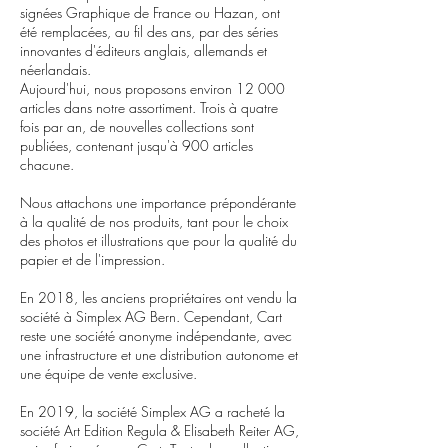
signées Graphique de France ou Hazan, ont
été remplacées, au fil des ans, par des séries
innovantes d'éditeurs anglais, allemands et
néerlandais.
Aujourd'hui, nous proposons environ 12 000
articles dans notre assortiment. Trois à quatre
fois par an, de nouvelles collections sont
publiées, contenant jusqu'à 900 articles
chacune.
Nous attachons une importance prépondérante
à la qualité de nos produits, tant pour le choix
des photos et illustrations que pour la qualité du
papier et de l'impression.
En 2018, les anciens propriétaires ont vendu la
société à Simplex AG Bern. Cependant, Cart
reste une société anonyme indépendante, avec
une infrastructure et une distribution autonome et
une équipe de vente exclusive.
En 2019, la société Simplex AG a racheté la
société Art Edition Regula & Elisabeth Reiter AG,