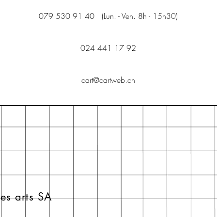
079 530 91 40 (Lun. - Ven. 8h - 15h30)
024 441 17 92
cart@cartweb.ch
es arts SA