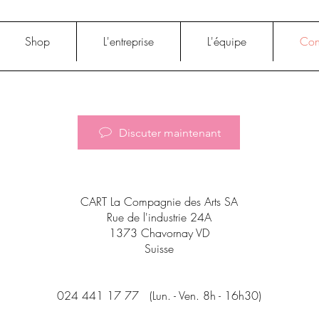
Shop
L'entreprise
L'équipe
Con
Discuter maintenant
CART La Compagnie des Arts SA
Rue de l'industrie 24A
1373 Chavornay VD
Suisse
024 441 17 77 (Lun. - Ven. 8h - 16h30)