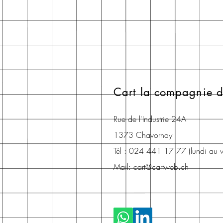
Cart la compagnie d
Rue de l'Industrie 24A
1373 Chavornay
Tél : 024 441 17 77 (lundi au
Mail:
cart@cartweb.ch