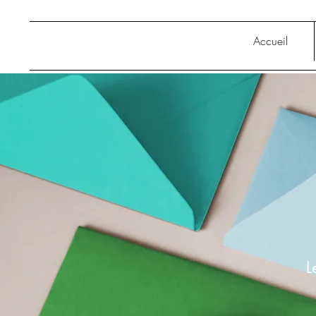
Accueil
L