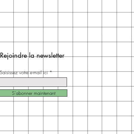
Rejoindre la newsletter
Saisissez votre e-mail ici
S'abonner maintenant