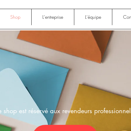
Shop
L'entreprise
L'équipe
Con
e shop est réservé aux revendeurs professionnel