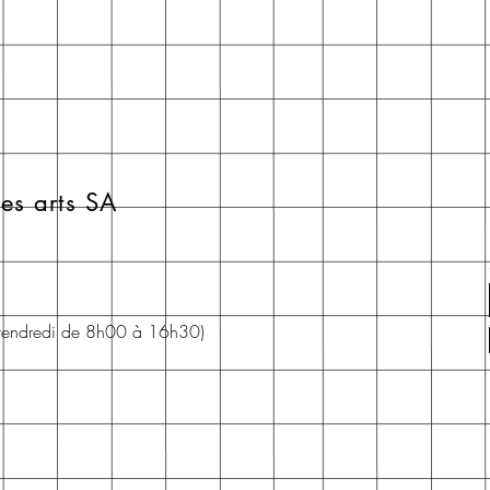
es arts SA
 vendredi de 8h00 à 16h30)